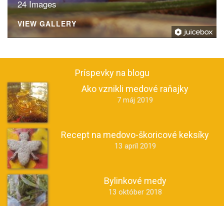
24 Images
VIEW GALLERY
Príspevky na blogu
Ako vznikli medové raňajky
7 máj 2019
Recept na medovo-škoricové keksíky
13 apríl 2019
Bylinkové medy
13 október 2018